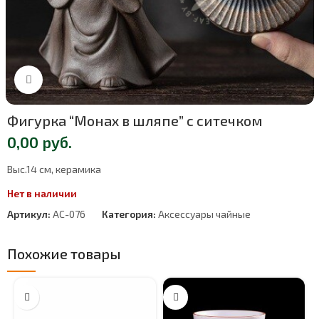
Нажмите, чтобы увеличить
Фигурка “Монах в шляпе” с ситечком
0,00
руб.
Выс.14 см, керамика
Нет в наличии
Артикул:
AC-076
Категория:
Аксессуары чайные
Похожие товары