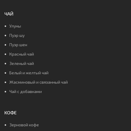
ЧАЙ
Улуны
Пуэр шу
Пуэр шен
Красный чай
Зеленый чай
Белый и желтый чай
Жасминовый и связанный чай
Чай с добавками
КОФЕ
Зерновой кофе