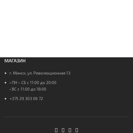
МАГАЗИН
г. Минск, ул. Революционная 13
• ПН – СБ с 11:00 до 20:00
• ВС c 11:00 до 18:00
+375 29 303 06 72